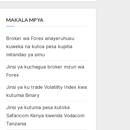
MAKALA MPYA
Broker wa Forex anayeruhusu
kuweka na kutoa pesa kupitia
mitandao ya simu
Jinsi ya kuchagua broker mzuri wa
Forex
Jinsi ya ku trade Volatility Index kwa
kutumia Binary
Jinsi ya kutuma pesa kutoka
Safaricom Kenya kwenda Vodacom
Tanzania