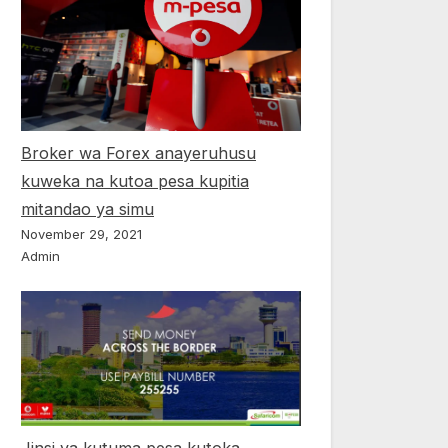
Broker wa Forex anayeruhusu
kuweka na kutoa pesa kupitia
mitandao ya simu
November 29, 2021
Admin