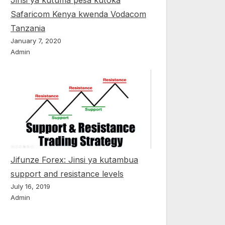
Jinsi ya kutuma pesa kutoka
Safaricom Kenya kwenda Vodacom
Tanzania
January 7, 2020
Admin
Jifunze Forex: Jinsi ya kutambua
support and resistance levels
July 16, 2019
Admin