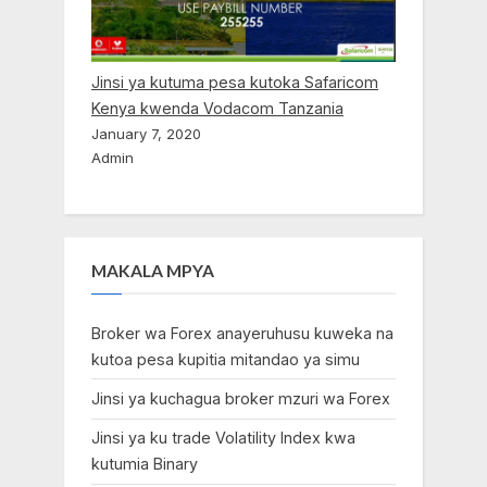
Jinsi ya kutuma pesa kutoka Safaricom
Kenya kwenda Vodacom Tanzania
January 7, 2020
Admin
MAKALA MPYA
Broker wa Forex anayeruhusu kuweka na
kutoa pesa kupitia mitandao ya simu
Jinsi ya kuchagua broker mzuri wa Forex
Jinsi ya ku trade Volatility Index kwa
kutumia Binary