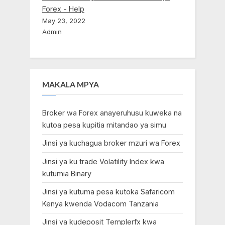
Forex - Help
May 23, 2022
Admin
MAKALA MPYA
Broker wa Forex anayeruhusu kuweka na
kutoa pesa kupitia mitandao ya simu
Jinsi ya kuchagua broker mzuri wa Forex
Jinsi ya ku trade Volatility Index kwa
kutumia Binary
Jinsi ya kutuma pesa kutoka Safaricom
Kenya kwenda Vodacom Tanzania
Jinsi ya kudeposit Templerfx kwa