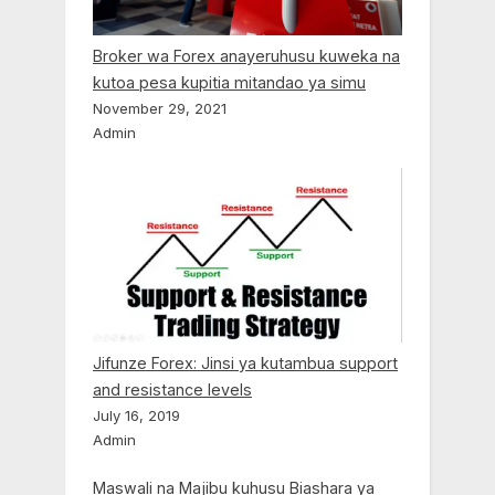
Broker wa Forex anayeruhusu kuweka na
kutoa pesa kupitia mitandao ya simu
November 29, 2021
Admin
Jifunze Forex: Jinsi ya kutambua support
and resistance levels
July 16, 2019
Admin
Maswali na Majibu kuhusu Biashara ya